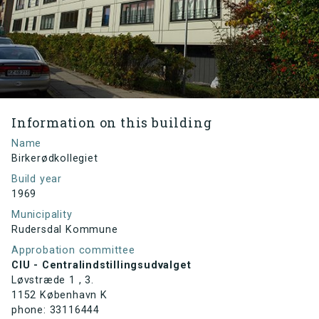
Information on this building
Name
Birkerødkollegiet
Build year
1969
Municipality
Rudersdal Kommune
Approbation committee
CIU - Centralindstillingsudvalget
Løvstræde 1 , 3.
1152 København K
phone: 33116444