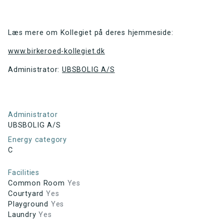
Læs mere om Kollegiet på deres hjemmeside:
www.birkeroed-kollegiet.dk
Administrator:
UBSBOLIG A/S
Administrator
UBSBOLIG A/S
Energy category
C
Facilities
Common Room
Yes
Courtyard
Yes
Playground
Yes
Laundry
Yes