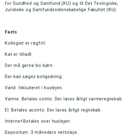
for Sundhed og Samfund (KU) og til Det Teologiske,
Juridiske og Samfundsvidenskabelige Fakultet (KU).
Facts
Kollegiet er røgfrit.
Kat er tilladt.
Der må gerne bo børn.
Der kan søges boligsikring.
Vand: Inkluderet i huslejen.
Varme: Betales conto. Der laves årligt varmeregnskab.
El: Betales aconto. Der laves årligt regnskab.
Internet:Betales over huslejen.
Depositum: 3 måneders nettoleje.