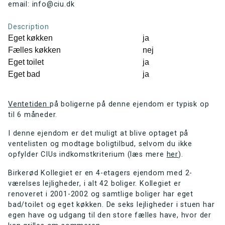
email: info@ciu.dk
Description
Eget køkken
ja
Fælles køkken
nej
Eget toilet
ja
Eget bad
ja
Ventetiden
på boligerne på denne ejendom er typisk op
til 6 måneder.
I denne ejendom er det muligt at blive optaget på
ventelisten og modtage boligtilbud, selvom du ikke
opfylder CIUs indkomstkriterium (læs mere
her
).
Birkerød Kollegiet er en 4-etagers ejendom med 2-
værelses lejligheder, i alt 42 boliger. Kollegiet er
renoveret i 2001-2002 og samtlige boliger har eget
bad/toilet og eget køkken. De seks lejligheder i stuen har
egen have og udgang til den store fælles have, hvor der