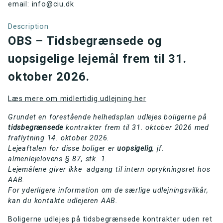
email: info@ciu.dk
Description
OBS – Tidsbegrænsede og
uopsigelige lejemål frem til 31.
oktober 2026.
Læs mere om midlertidig udlejning her
Grundet en forestående helhedsplan udlejes boligerne på
tidsbegrænsede
kontrakter frem
til 31. oktober 2026 med
fraflytning 14. oktober 2026.
Lejeaftalen for disse boliger er
uopsigelig
, jf.
almenlejelovens § 87, stk. 1.
Lejemålene giver ikke adgang til intern oprykningsret hos
AAB.
For yderligere information om de særlige udlejningsvilkår,
kan du kontakte udlejeren AAB.
Boligerne udlejes på tidsbegrænsede kontrakter uden ret