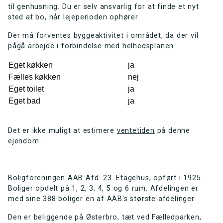
til genhusning. Du er selv ansvarlig for at finde et nyt
sted at bo, når lejeperioden ophører
Der må forventes byggeaktivitet i området, da der vil
pågå arbejde i forbindelse med helhedsplanen
Eget køkken
ja
Fælles køkken
nej
Eget toilet
ja
Eget bad
ja
Det er ikke muligt at estimere
ventetiden
på denne
ejendom.
Boligforeningen AAB Afd. 23. Etagehus, opført i 1925.
Boliger opdelt på 1, 2, 3, 4, 5 og 6 rum. Afdelingen er
med sine 388 boliger en af AAB's største afdelinger.
Den er beliggende på Østerbro, tæt ved Fælledparken,