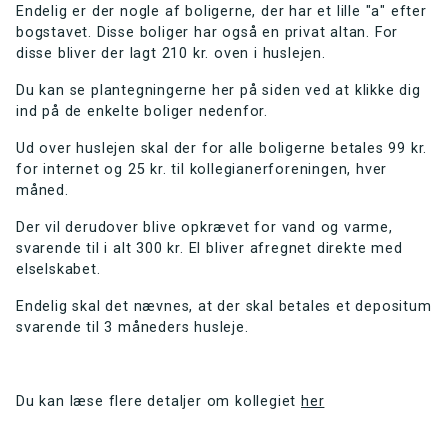
Endelig er der nogle af boligerne, der har et lille "a" efter
bogstavet. Disse boliger har også en privat altan. For
disse bliver der lagt 210 kr. oven i huslejen.
Du kan se plantegningerne her på siden ved at klikke dig
ind på de enkelte boliger nedenfor.
Ud over huslejen skal der for alle boligerne betales 99 kr.
for internet og 25 kr. til kollegianerforeningen, hver
måned.
Der vil derudover blive opkrævet for vand og varme,
svarende til i alt 300 kr. El bliver afregnet direkte med
elselskabet.
Endelig skal det nævnes, at der skal betales et depositum
svarende til 3 måneders husleje.
Du kan læse flere detaljer om kollegiet
her