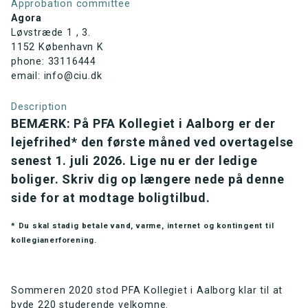
Approbation committee
Agora
Løvstræde 1 , 3.
1152 København K
phone: 33116444
email: info@ciu.dk
Description
BEMÆRK: På PFA Kollegiet i Aalborg er der
lejefrihed* den første måned ved overtagelse
senest 1. juli 2026. Lige nu er der ledige
boliger. Skriv dig op længere nede på denne
side for at modtage boligtilbud.
* Du skal stadig betale vand, varme, internet og kontingent til
kollegianerforening.
Sommeren 2020 stod PFA Kollegiet i Aalborg klar til at
byde 220 studerende velkomne.