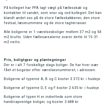
På kollegiet har PFA lagt vægt på fællesskab og
kontakten til vandet, som snor sig ved kollegiet. Det kan
blandt andet ses på de store fælleskøkkener, den store
festsal, læserummene og de store tagterrasser.
Alle boligerne er 1-værelsesboliger mellem 37 m2 og 54
m2 brutto. Uden fællesarealerne svarer dette til 15-31
m2 netto.
Pris, boligtyper og plantegninger
Der er i alt 7 forskellige slags boliger. De har hver især
fået et bogstav efter værelsesnummeret, i adressen.
Boligerne af typerne A, B og C koster 3.372 kr. i husleje.
Boligerne af typerne D, E og F koster 2.635 kr. i husleje.
Boligerne af typen H er indrettede som store
handicapvenlige boliger, og koster 3.688 kr.