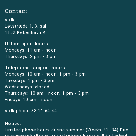
Contact
s.dk
Løvstræde 1,
3. sal
1152 København K
Office open hours:
Mondays: 11 am - noon
Thursdays: 2 pm - 3 pm
Telephone support hours:
Mondays: 10 am - noon, 1 pm - 3 pm
Tuesdays: 1 pm - 3 pm
Wednesdays: closed
Thursdays: 10 am - noon, 1 pm - 3 pm
Fridays: 10 am - noon
s.dk
phone
33 11 64 44
Notice:
Limited phone hours during summer (Weeks 31–34) Due