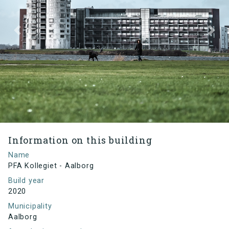
Previous
Next
Information on this building
Name
PFA Kollegiet - Aalborg
Build year
2020
Municipality
Aalborg