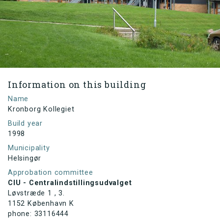
Information on this building
Name
Kronborg Kollegiet
Build year
1998
Municipality
Helsingør
Approbation committee
CIU - Centralindstillingsudvalget
Løvstræde 1 , 3.
1152 København K
phone: 33116444