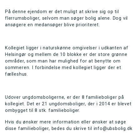
På denne ejendom er det muligt at skrive sig op til
flerrumsboliger, selvom man søger bolig alene. Dog vil
ansøgere en medansøger blive prioriteret.
Kollegiet ligger i naturskønne omgivelser i udkanten af
Helsingør og mellem de 10 blokke er der store grønne
områder, som man har mulighed for at benytte om
sommeren. I forbindelse med kollegiet ligger der et
fælleshus.
Udover ungdomsboligerne, er der 8 familieboliger på
kollegiet. Det er 21 ungdomsboliger, der i 2014 er blevet
ombygget til 8 stk. familieboliger.
Hvis du ønsker mere information eller ønsker at søge
disse familieboliger, bedes du skrive til info@ubsbolig.dk