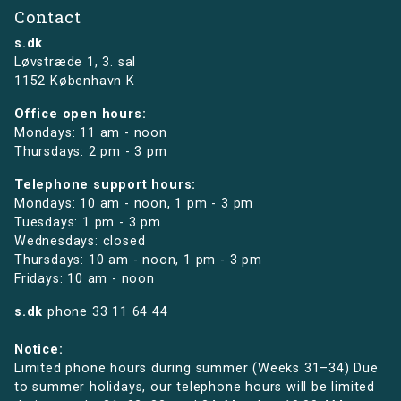
Contact
s.dk
Løvstræde 1,
3. sal
1152 København K
Office open hours:
Mondays: 11 am - noon
Thursdays: 2 pm - 3 pm
Telephone support hours:
Mondays: 10 am - noon, 1 pm - 3 pm
Tuesdays: 1 pm - 3 pm
Wednesdays: closed
Thursdays: 10 am - noon, 1 pm - 3 pm
Fridays: 10 am - noon
s.dk
phone
33 11 64 44
Notice:
Limited phone hours during summer (Weeks 31–34) Due
to summer holidays, our telephone hours will be limited