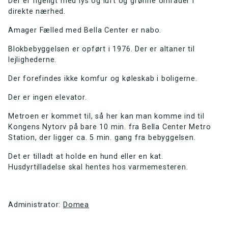
Der er rigeligt med lys og luft og grønne områder i
direkte nærhed.
Amager Fælled med Bella Center er nabo.
Blokbebyggelsen er opført i 1976. Der er altaner til
lejlighederne.
Der forefindes ikke komfur og køleskab i boligerne.
Der er ingen elevator.
Metroen er kommet til, så her kan man komme ind til
Kongens Nytorv på bare 10 min. fra Bella Center Metro
Station, der ligger ca. 5 min. gang fra bebyggelsen.
Det er tilladt at holde en hund eller en kat.
Husdyrtilladelse skal hentes hos varmemesteren.
Administrator:
Domea