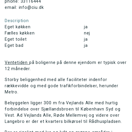
phone: 33116444
email: info@ciu.dk
Description
Eget køkken
ja
Fælles køkken
nej
Eget toilet
ja
Eget bad
ja
Ventetiden
på boligerne på denne ejendom er typisk over
12 måneder.
Storby beliggenhed med alle faciliteter indenfor
rækkevidde og med gode trafikforbindelser, herunder
Metro.
Bebyggelen ligger 300 m fra Vejlands Alle med hurtig
forbindelse over Sjællandsbroen til København Syd og
Vest. Ad Vejlands Alle, Røde Mellemvej og videre over
Langebro er der et kvarters bilkørsel til Rådhuspladsen.