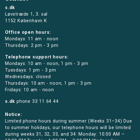
s.dk
Løvstræde 1,
3. sal
1152 København K
Office open hours:
Mondays: 11 am - noon
Thursdays: 2 pm - 3 pm
Telephone support hours:
Mondays: 10 am - noon, 1 pm - 3 pm
Tuesdays: 1 pm - 3 pm
Wednesdays: closed
Thursdays: 10 am - noon, 1 pm - 3 pm
Fridays: 10 am - noon
s.dk
phone
33 11 64 44
Notice:
Limited phone hours during summer (Weeks 31–34) Due
to summer holidays, our telephone hours will be limited
during weeks 31, 32, 33, and 34: Monday: 10:00 AM –