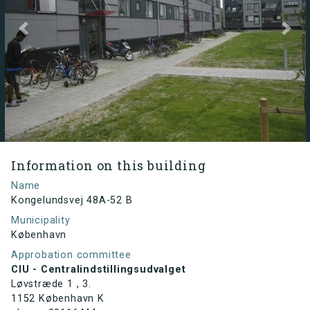
Previous
Next
Information on this building
Name
Kongelundsvej 48A-52 B
Municipality
København
Approbation committee
CIU - Centralindstillingsudvalget
Løvstræde 1 , 3.
1152 København K