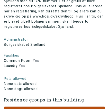
Sjælland med dit CPR-nummer. Det er gratis at blive
registreret hos Boligselskabet Sjælland. Hvis du allerede
har en registrering, kan du rette den til, og ellers kan du
skrive dig op på www.bosj.dk/skrivdigop. Hvis I er to, der
er blevet tildelt boligen sammen, skal I begge to
registreres hos Boligselskabet Sjælland.
Administrator
Boligselskabet Sjælland
Facilities
Common Room
Yes
Laundry
Yes
Pets allowed
None cats allowed
None dogs allowed
Residence groups in this building