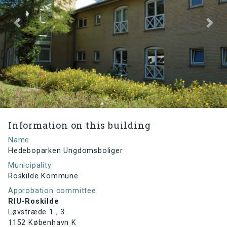
Previous
Next
Information on this building
Name
Hedeboparken Ungdomsboliger
Municipality
Roskilde Kommune
Approbation committee
RIU-Roskilde
Løvstræde 1 , 3.
1152 København K