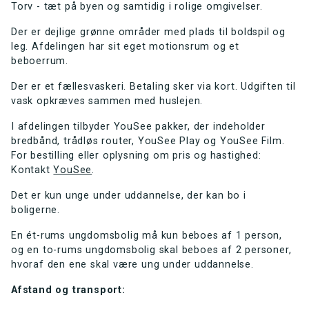
Torv - tæt på byen og samtidig i rolige omgivelser.
Der er dejlige grønne områder med plads til boldspil og
leg. Afdelingen har sit eget motionsrum og et
beboerrum.
Der er et fællesvaskeri. Betaling sker via kort. Udgiften til
vask opkræves sammen med huslejen.
I afdelingen tilbyder YouSee pakker, der indeholder
bredbånd, trådløs router, YouSee Play og YouSee Film.
For bestilling eller oplysning om pris og hastighed:
Kontakt
YouSee
.
Det er kun unge under uddannelse, der kan bo i
boligerne.
En ét-rums ungdomsbolig må kun beboes af 1 person,
og en to-rums ungdomsbolig skal beboes af 2 personer,
hvoraf den ene skal være ung under uddannelse.
Afstand og transport: