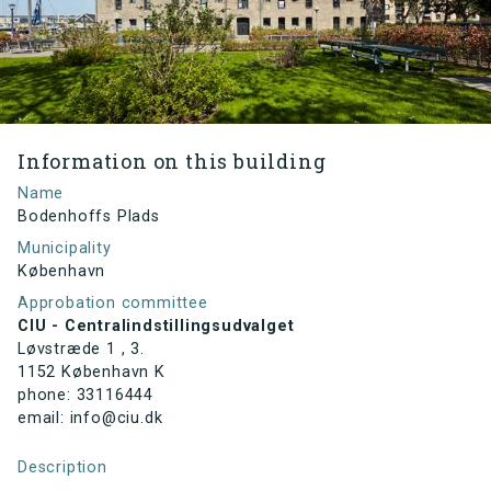
Information on this building
Name
Bodenhoffs Plads
Municipality
København
Approbation committee
CIU - Centralindstillingsudvalget
Løvstræde 1 , 3.
1152 København K
phone: 33116444
email: info@ciu.dk
Description