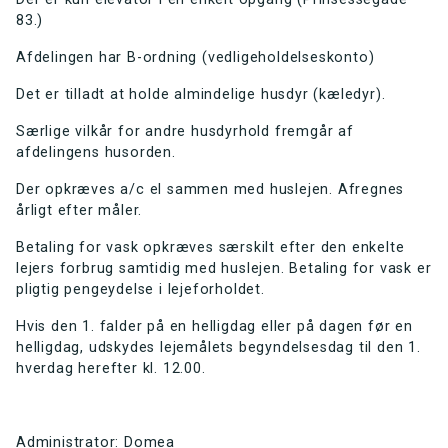
83.)
Afdelingen har B-ordning (vedligeholdelseskonto)
Det er tilladt at holde almindelige husdyr (kæledyr).
Særlige vilkår for andre husdyrhold fremgår af
afdelingens husorden.
Der opkræves a/c el sammen med huslejen. Afregnes
årligt efter måler.
Betaling for vask opkræves særskilt efter den enkelte
lejers forbrug samtidig med huslejen. Betaling for vask er
pligtig pengeydelse i lejeforholdet.
Hvis den 1. falder på en helligdag eller på dagen før en
helligdag, udskydes lejemålets begyndelsesdag til den 1.
hverdag herefter kl. 12.00.
Administrator:
Domea