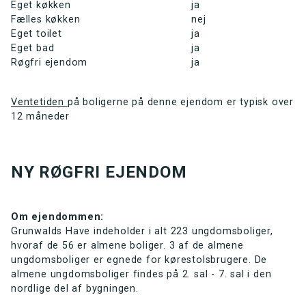
Eget køkken
ja
Fælles køkken
nej
Eget toilet
ja
Eget bad
ja
Røgfri ejendom
ja
Ventetiden
på boligerne på denne ejendom er typisk over
12 måneder
NY RØGFRI EJENDOM
Om ejendommen:
Grunwalds Have indeholder i alt 223 ungdomsboliger,
hvoraf de 56 er almene boliger. 3 af de almene
ungdomsboliger er egnede for kørestolsbrugere. De
almene ungdomsboliger findes på 2. sal - 7. sal i den
nordlige del af bygningen.