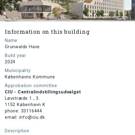
Information on this building
Name
Grunwalds Have
Build year
2024
Municipality
Københavns Kommune
Approbation committee
CIU - Centralindstillingsudvalget
Løvstræde 1 , 3.
1152 København K
phone: 33116444
email: info@ciu.dk
Description