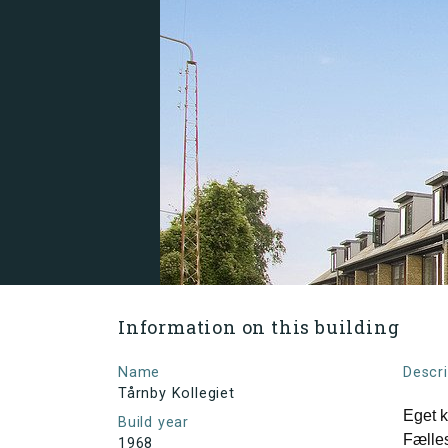
Information on this building
Name
Descri
Tårnby Kollegiet
Eget 
Build year
Fælle
1968