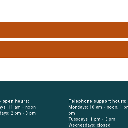
e open hours:
Telephone support hours:
ys: 11 am - noon
Mondays: 10 am - noon, 1 p
days: 2 pm - 3 pm
pm
Tuesdays: 1 pm - 3 pm
Wednesdays: closed