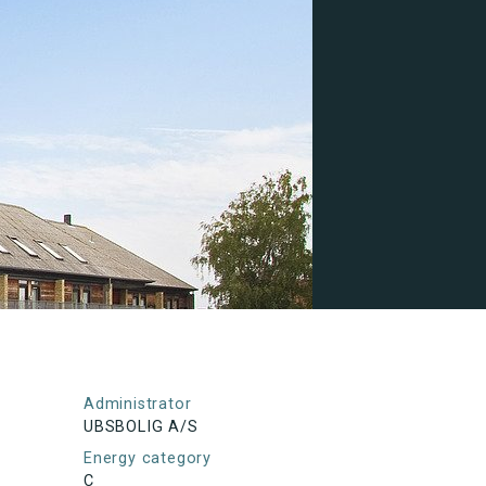
Administrator
UBSBOLIG A/S
Energy category
C