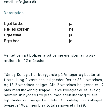
email: info@ciu.dk
Description
Eget køkken
ja
Fælles køkken
nej
Eget toilet
ja
Eget bad
ja
Ventetiden
på boligerne på denne ejendom er typisk
mellem 6 - 12 måneder.
Tårnby Kollegiet er beliggende på Amager og består af
flotte 1- og 2-værelses lejligheder. Der er 38 1-værelses,
og 18 2-værelses boliger. Alle 2 værelses boligerne er i 2
plan med indvendig trappe. Selve kollegiet er et lavt og
harmonisk byggeri i to plan, med egen indgang til alle
lejligheder og mange faciliteter. Oprindelig blev kollegiet
bygget i 1968, men blev total renoveret i 1999.