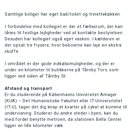
Samtlige boliger har eget bad/toilet og trinettekøkken.
I forbindelse med kollegiet er der et fællesrum, der kan
lånes til festlige lejligheder ved at kontakte bestyrelsen.
Desuden har kollegiet også eget vaskeri. I kælderen er
der opsat tre frysere, hvor beboerne kan leje en ekstra
skuffe.
I området er der gode indkøbsmuligheder, og der er
under en kilometer til butikkerne på Tårnby Torv, som
ligger ved siden af Tårnby St.
Afstand og transport
Er du studerende på Københavns Universitet Amager
(KUA) – Det Humanistiske Fakultet eller IT-Universitetet
(IT-U), tager det dig knap et kvarter på cykel at komme til
undervisning. Studerer du andre steder i byen, kan du
med fordel benytte metroen, da stationen Bella Center
ligger en lille kilometer væk.