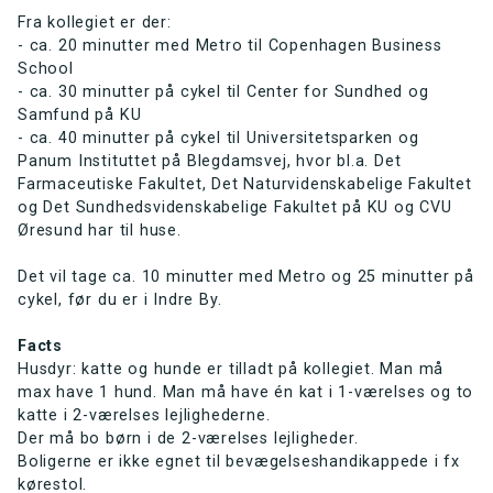
Fra kollegiet er der:
- ca. 20 minutter med Metro til Copenhagen Business
School
- ca. 30 minutter på cykel til Center for Sundhed og
Samfund på KU
- ca. 40 minutter på cykel til Universitetsparken og
Panum Instituttet på Blegdamsvej, hvor bl.a. Det
Farmaceutiske Fakultet, Det Naturvidenskabelige Fakultet
og Det Sundhedsvidenskabelige Fakultet på KU og CVU
Øresund har til huse.
Det vil tage ca. 10 minutter med Metro og 25 minutter på
cykel, før du er i Indre By.
Facts
Husdyr: katte og hunde er tilladt på kollegiet. Man må
max have 1 hund. Man må have én kat i 1-værelses og to
katte i 2-værelses lejlighederne.
Der må bo børn i de 2-værelses lejligheder.
Boligerne er ikke egnet til bevægelseshandikappede i fx
kørestol.