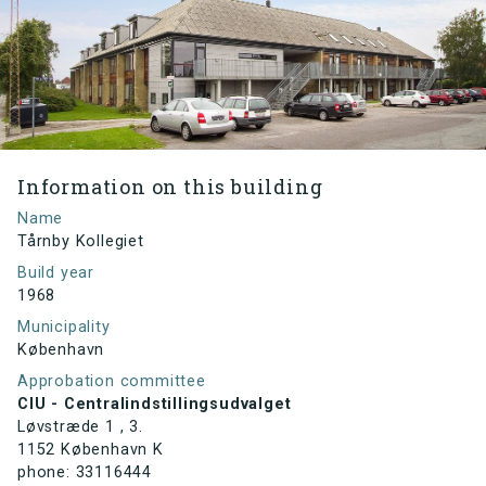
Information on this building
Name
Tårnby Kollegiet
Build year
1968
Municipality
København
Approbation committee
CIU - Centralindstillingsudvalget
Løvstræde 1 , 3.
1152 København K
phone: 33116444