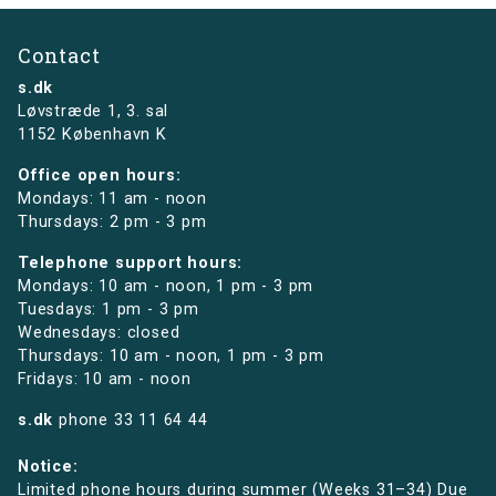
Contact
s.dk
Løvstræde 1,
3. sal
1152 København K
Office open hours:
Mondays: 11 am - noon
Thursdays: 2 pm - 3 pm
Telephone support hours:
Mondays: 10 am - noon, 1 pm - 3 pm
Tuesdays: 1 pm - 3 pm
Wednesdays: closed
Thursdays: 10 am - noon, 1 pm - 3 pm
Fridays: 10 am - noon
s.dk
phone
33 11 64 44
Notice:
Limited phone hours during summer (Weeks 31–34) Due