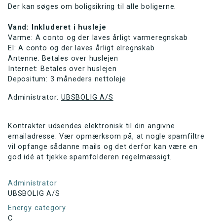
Der kan søges om boligsikring til alle boligerne.
Vand: Inkluderet i husleje
Varme: A conto og der laves årligt varmeregnskab
El: A conto og der laves årligt elregnskab
Antenne: Betales over huslejen
Internet: Betales over huslejen
Depositum: 3 måneders nettoleje
Administrator:
UBSBOLIG A/S
Kontrakter udsendes elektronisk til din angivne
emailadresse. Vær opmærksom på, at nogle spamfiltre
vil opfange sådanne mails og det derfor kan være en
god idé at tjekke spamfolderen regelmæssigt.
Administrator
UBSBOLIG A/S
Energy category
C