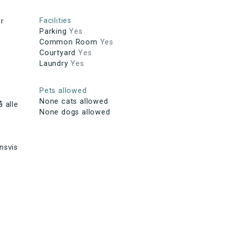
Facilities
er
Parking
Yes
Common Room
Yes
Courtyard
Yes
Laundry
Yes
Pets allowed
None cats allowed
å alle
None dogs allowed
nsvis