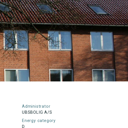
Administrator
UBSBOLIG A/S
Energy category
D