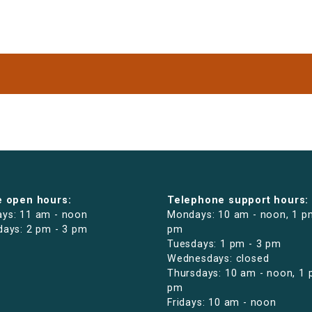
e open hours:
Telephone support hours:
ys: 11 am - noon
Mondays: 10 am - noon, 1 p
days: 2 pm - 3 pm
pm
Tuesdays: 1 pm - 3 pm
Wednesdays: closed
Thursdays: 10 am - noon, 1 
pm
Fridays: 10 am - noon