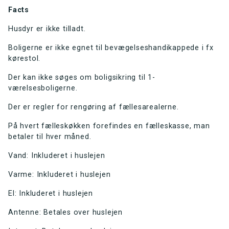
Facts
Husdyr er ikke tilladt.
Boligerne er ikke egnet til bevægelseshandikappede i fx
kørestol.
Der kan ikke søges om boligsikring til 1-
værelsesboligerne.
Der er regler for rengøring af fællesarealerne.
På hvert fælleskøkken forefindes en fælleskasse, man
betaler til hver måned.
Vand: Inkluderet i huslejen
Varme: Inkluderet i huslejen
El: Inkluderet i huslejen
Antenne: Betales over huslejen