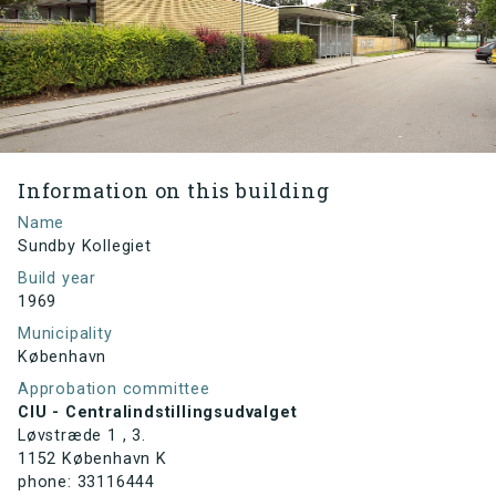
Information on this building
Name
Sundby Kollegiet
Build year
1969
Municipality
København
Approbation committee
CIU - Centralindstillingsudvalget
Løvstræde 1 , 3.
1152 København K
phone: 33116444