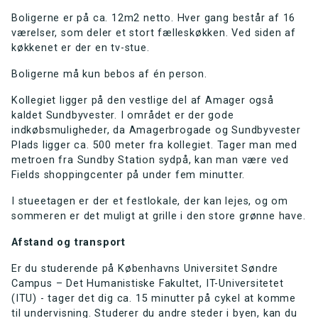
Boligerne er på ca. 12m2 netto. Hver gang består af 16
værelser, som deler et stort fælleskøkken. Ved siden af
køkkenet er der en tv-stue.
Boligerne må kun bebos af én person.
Kollegiet ligger på den vestlige del af Amager også
kaldet Sundbyvester. I området er der gode
indkøbsmuligheder, da Amagerbrogade og Sundbyvester
Plads ligger ca. 500 meter fra kollegiet. Tager man med
metroen fra Sundby Station sydpå, kan man være ved
Fields shoppingcenter på under fem minutter.
I stueetagen er der et festlokale, der kan lejes, og om
sommeren er det muligt at grille i den store grønne have.
Afstand og transport
Er du studerende på Københavns Universitet Søndre
Campus – Det Humanistiske Fakultet, IT-Universitetet
(ITU) - tager det dig ca. 15 minutter på cykel at komme
til undervisning. Studerer du andre steder i byen, kan du