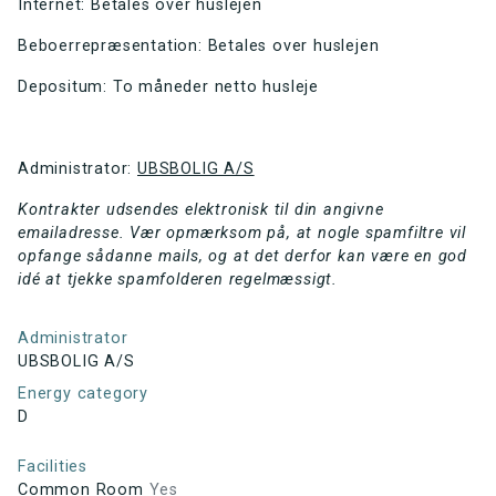
Internet: Betales over huslejen
Beboerrepræsentation: Betales over huslejen
Depositum: To måneder netto husleje
Administrator:
UBSBOLIG A/S
Kontrakter udsendes elektronisk til din angivne
emailadresse. Vær opmærksom på, at nogle spamfiltre vil
opfange sådanne mails, og at det derfor kan være en god
idé at tjekke spamfolderen regelmæssigt.
Administrator
UBSBOLIG A/S
Energy category
D
Facilities
Common Room
Yes