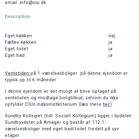
email: info@ciu.dk
Description
Eget køkken
nej
Fælles køkken
ja
Eget toilet
ja
Eget bad
ja
Ventetiden
på 1-værelsesboliger på denne ejendom er
typisk op til 6 måneder
I denne ejendom er det muligt at blive optaget på
ventelisten og modtage boligtilbud, selvom du ikke
opfylder CIUs indkomstkriterium (læs mere
her
).
Sundby Kollegiet (tidl. Socialt Kollegium) ligger i bydelen
Sundbyvester på Amager og består af 112 1-
værelsesboliger med eget bad/toilet fordelt på syv
etager